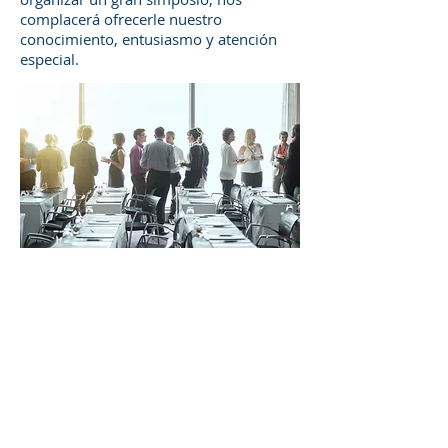
complacerá ofrecerle nuestro
conocimiento, entusiasmo y atención
especial.
Congresos Virtuales
Producimos congresos internacionales
médicos a través de nuestras
plataformas de conferencias virtuales de
vanguardia.
Un congreso virtual le brindará a su
organización exposición internacional y